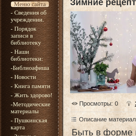
Зимние рецепт
Меню сайта
- Сведения об
учреждении.
- Порядок
записи в
библиотеку
- Наши
библиотеки:
-Библиоафиша
- Новости
- Книга памяти
- Жить здорово!
Просмотры
: 0
-Методические
материалы
Описание материал
- Пушкинская
карта
Быть в форме 