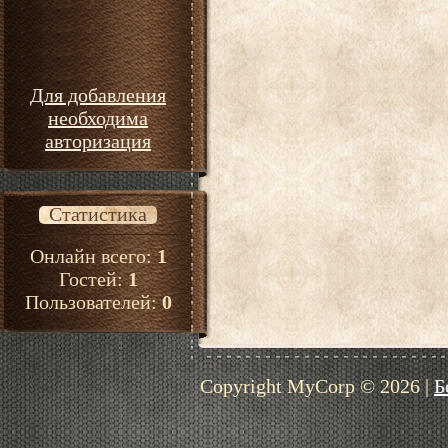
Для добавления
необходима
авторизация
Статистика
Онлайн всего:
1
Гостей:
1
Пользователей:
0
Copyright MyCorp © 2026
|
Б