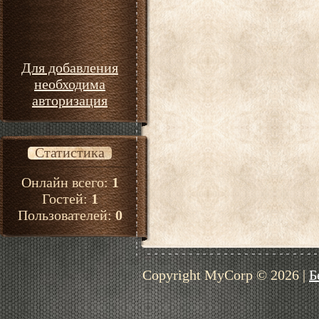
Для добавления
необходима
авторизация
Статистика
Онлайн всего:
1
Гостей:
1
Пользователей:
0
Copyright MyCorp © 2026
|
Б