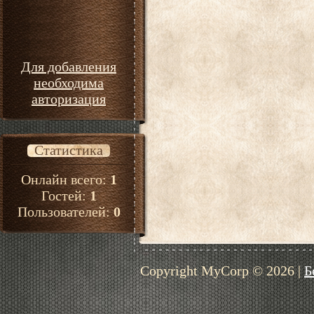
Для добавления
необходима
авторизация
Статистика
Онлайн всего:
1
Гостей:
1
Пользователей:
0
Copyright MyCorp © 2026
|
Б