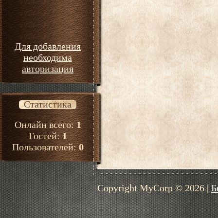
Для добавления
необходима
авторизация
Статистика
Онлайн всего:
1
Гостей:
1
Пользователей:
0
Copyright MyCorp © 2026
|
Б