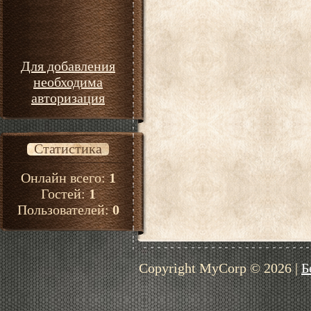
Для добавления
необходима
авторизация
Статистика
Онлайн всего:
1
Гостей:
1
Пользователей:
0
Copyright MyCorp © 2026
|
Б