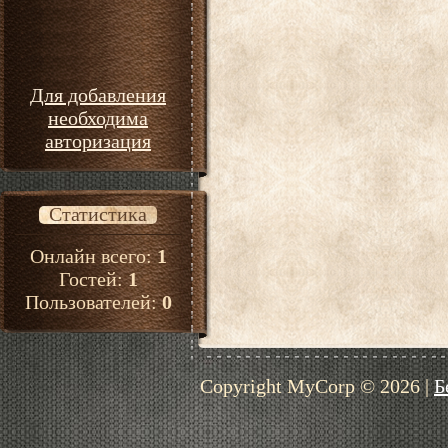
Для добавления
необходима
авторизация
Статистика
Онлайн всего:
1
Гостей:
1
Пользователей:
0
Copyright MyCorp © 2026
|
Б