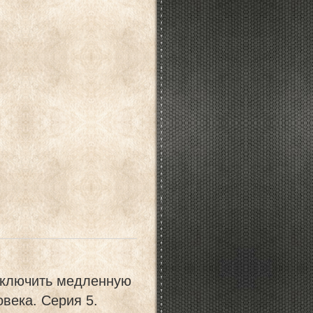
 включить медленную
овека. Серия 5.