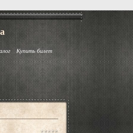
а
алог
Купить билет