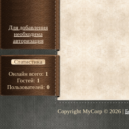
Для добавления
необходима
авторизация
Статистика
Онлайн всего:
1
Гостей:
1
Пользователей:
0
Copyright MyCorp © 2026
|
Б