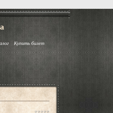
а
алог
Купить билет