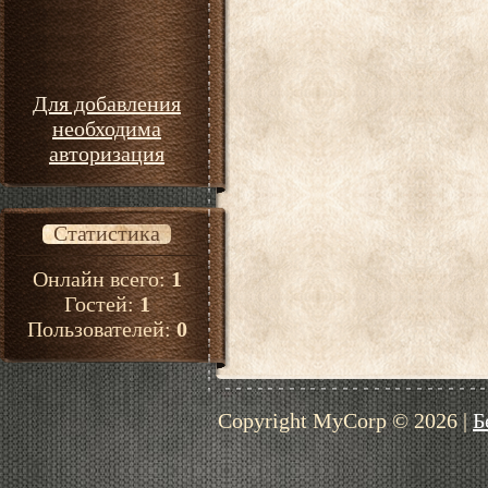
Для добавления
необходима
авторизация
Статистика
Онлайн всего:
1
Гостей:
1
Пользователей:
0
Copyright MyCorp © 2026
|
Б