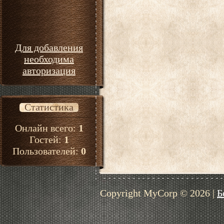
Для добавления
необходима
авторизация
Статистика
Онлайн всего:
1
Гостей:
1
Пользователей:
0
Copyright MyCorp © 2026
|
Б