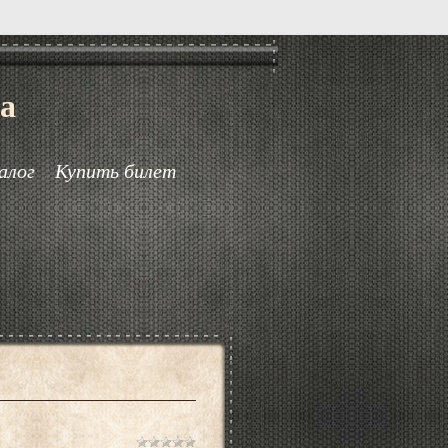
а
алог
Купить билет