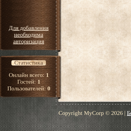
Для добавления
необходима
авторизация
Статистика
Онлайн всего:
1
Гостей:
1
Пользователей:
0
Copyright MyCorp © 2026
|
Б