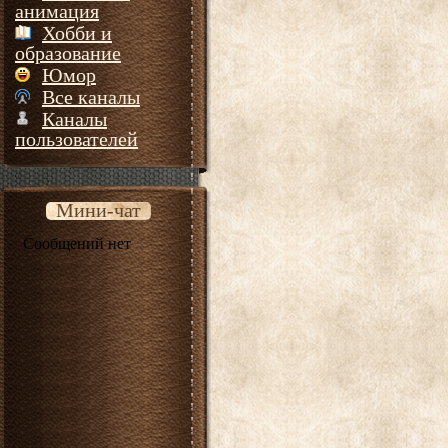
анимация
Хобби и
образование
Юмор
Все каналы
Каналы
пользователей
Мини-чат