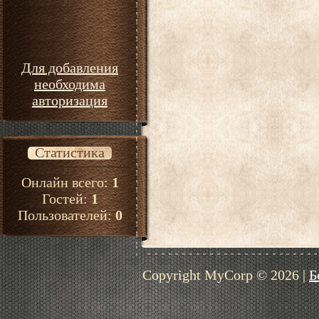
Для добавления
необходима
авторизация
Статистика
Онлайн всего:
1
Гостей:
1
Пользователей:
0
Copyright MyCorp © 2026
|
Б