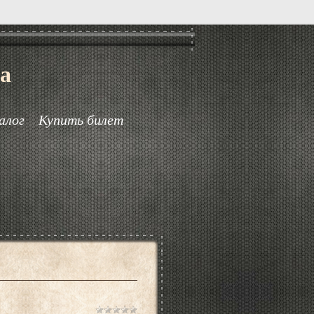
а
алог
Купить билет