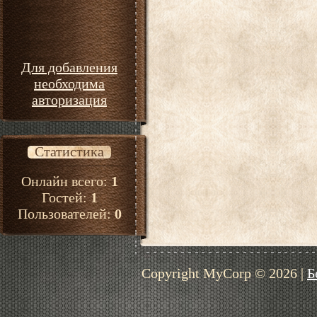
Для добавления
необходима
авторизация
Статистика
Онлайн всего:
1
Гостей:
1
Пользователей:
0
Copyright MyCorp © 2026
|
Б