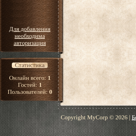
Для добавления
необходима
авторизация
Статистика
Онлайн всего:
1
Гостей:
1
Пользователей:
0
Copyright MyCorp © 2026
|
Б