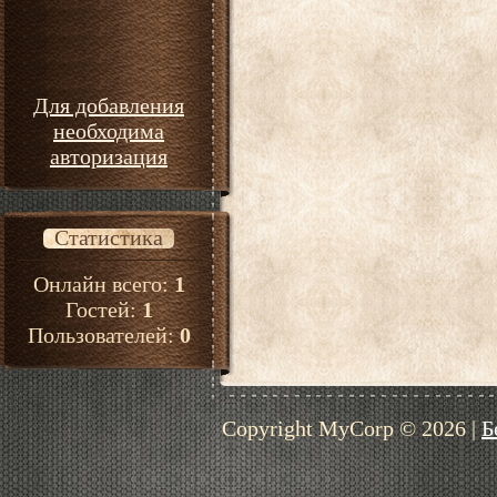
Для добавления
необходима
авторизация
Статистика
Онлайн всего:
1
Гостей:
1
Пользователей:
0
Copyright MyCorp © 2026
|
Б