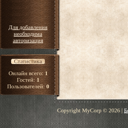
Для добавления
необходима
авторизация
Статистика
Онлайн всего:
1
Гостей:
1
Пользователей:
0
Copyright MyCorp © 2026
|
Б