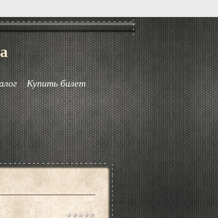
а
алог
Купить билет