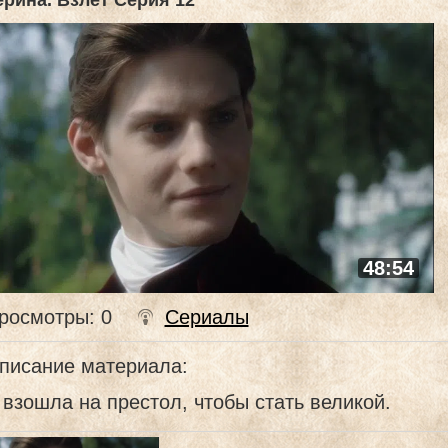
ерина. Взлет Серия 12
48:54
росмотры
: 0
Сериалы
писание материала
:
взошла на престол, чтобы стать великой.