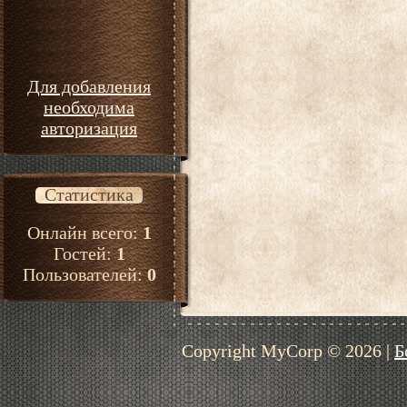
Для добавления
необходима
авторизация
Статистика
Онлайн всего:
1
Гостей:
1
Пользователей:
0
Copyright MyCorp © 2026
|
Б