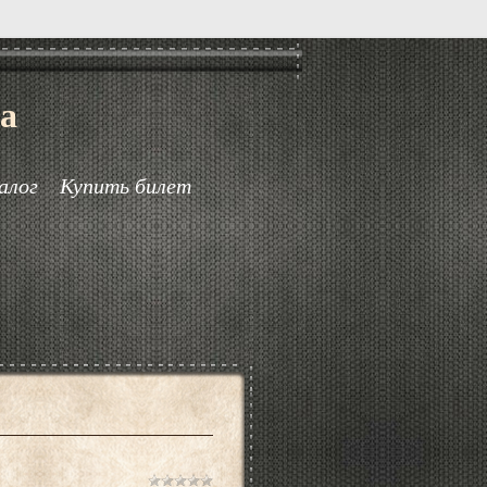
а
алог
Купить билет