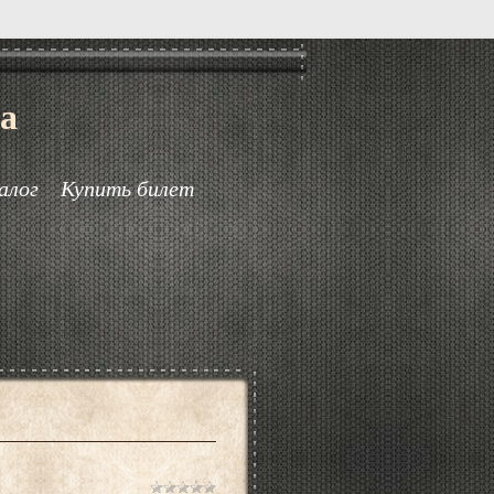
а
алог
Купить билет