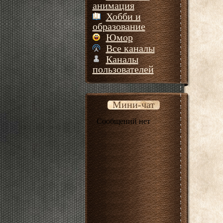
анимация
Хобби и
образование
Юмор
Все каналы
Каналы
пользователей
Мини-чат