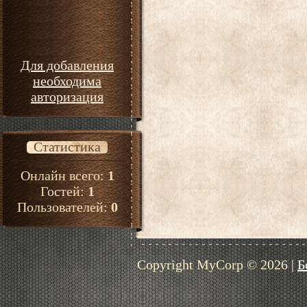
Для добавления
необходима
авторизация
Статистика
Онлайн всего:
1
Гостей:
1
Пользователей:
0
Copyright MyCorp © 2026
|
Б