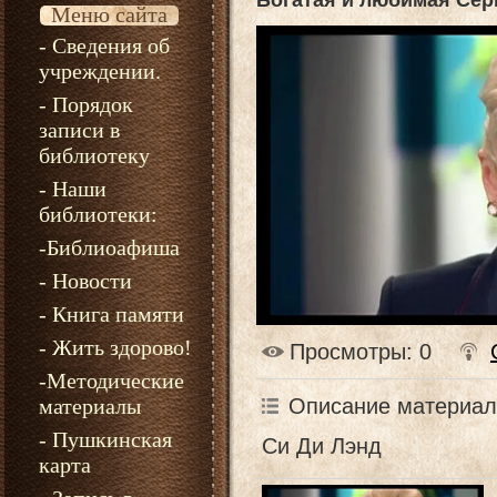
Богатая и любимая Сер
Меню сайта
- Сведения об
учреждении.
- Порядок
записи в
библиотеку
- Наши
библиотеки:
-Библиоафиша
- Новости
- Книга памяти
- Жить здорово!
Просмотры
: 0
-Методические
Описание материал
материалы
- Пушкинская
Си Ди Лэнд
карта