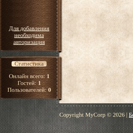
Для добавления
необходима
авторизация
Статистика
Онлайн всего:
1
Гостей:
1
Пользователей:
0
Copyright MyCorp © 2026
|
Б