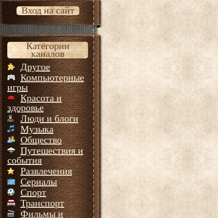
Вход на сайт
Категории
каналов
Другое
Компьютерные
игры
Красота и
здоровье
Люди и блоги
Музыка
Общество
Путешествия и
события
Развлечения
Сериалы
Спорт
Транспорт
Фильмы и