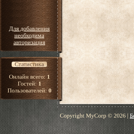
Для добавления
необходима
авторизация
Статистика
Онлайн всего:
1
Гостей:
1
Пользователей:
0
Copyright MyCorp © 2026
|
Б