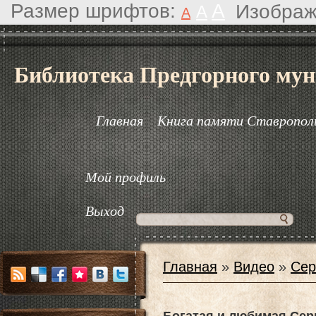
Размер шрифтов:
A
Изображ
A
A
Библиотека Предгорного мун
Главная
Книга памяти Ставрополь
Мой профиль
Выход
Главная
»
Видео
»
Сер