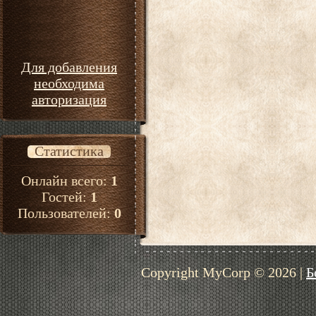
Для добавления
необходима
авторизация
Статистика
Онлайн всего:
1
Гостей:
1
Пользователей:
0
Copyright MyCorp © 2026
|
Б