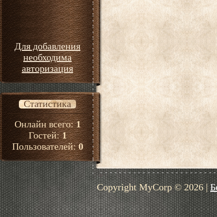
Для добавления
необходима
авторизация
Статистика
Онлайн всего:
1
Гостей:
1
Пользователей:
0
Copyright MyCorp © 2026
|
Б