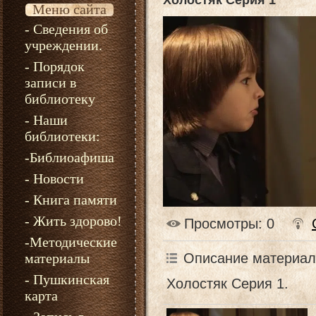
Холостяк Серия 1
Меню сайта
- Сведения об
учреждении.
- Порядок
записи в
библиотеку
- Наши
библиотеки:
-Библиоафиша
- Новости
- Книга памяти
- Жить здорово!
Просмотры
: 0
-Методические
Описание материал
материалы
- Пушкинская
Холостяк Серия 1.
карта