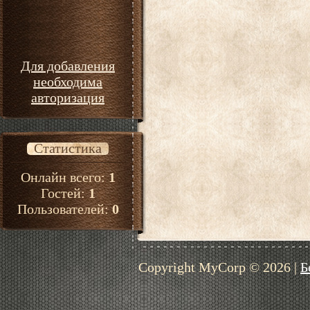
Для добавления
необходима
авторизация
Статистика
Онлайн всего:
1
Гостей:
1
Пользователей:
0
Copyright MyCorp © 2026
|
Б