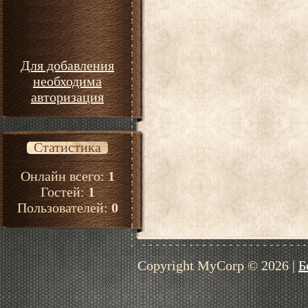
Для добавления
необходима
авторизация
Статистика
Онлайн всего:
1
Гостей:
1
Пользователей:
0
Copyright MyCorp © 2026
|
Б