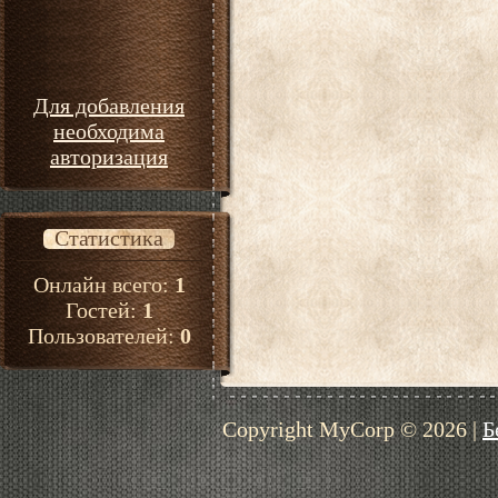
Для добавления
необходима
авторизация
Статистика
Онлайн всего:
1
Гостей:
1
Пользователей:
0
Copyright MyCorp © 2026
|
Б