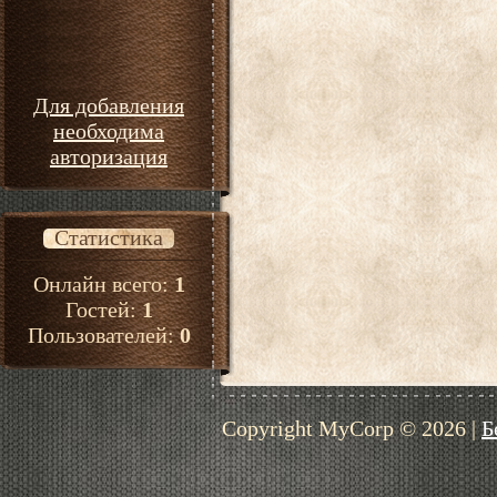
Для добавления
необходима
авторизация
Статистика
Онлайн всего:
1
Гостей:
1
Пользователей:
0
Copyright MyCorp © 2026
|
Б