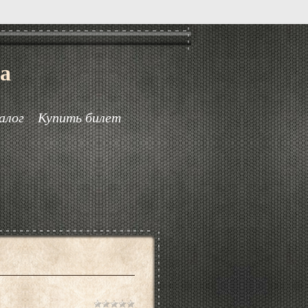
а
алог
Купить билет