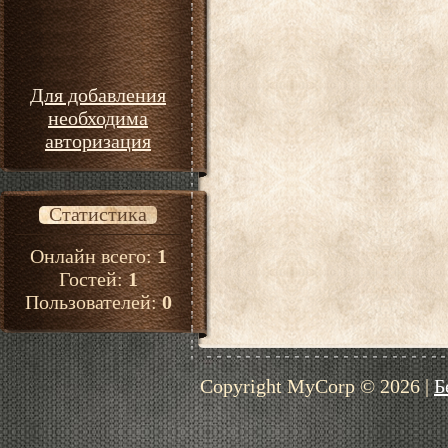
Для добавления
необходима
авторизация
Статистика
Онлайн всего:
1
Гостей:
1
Пользователей:
0
Copyright MyCorp © 2026
|
Б