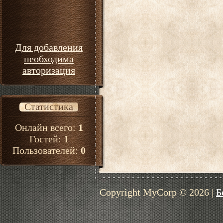
Для добавления
необходима
авторизация
Статистика
Онлайн всего:
1
Гостей:
1
Пользователей:
0
Copyright MyCorp © 2026
|
Б