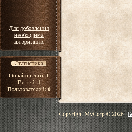
Для добавления
необходима
авторизация
Статистика
Онлайн всего:
1
Гостей:
1
Пользователей:
0
Copyright MyCorp © 2026
|
Б