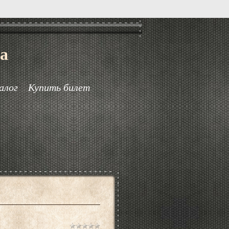
а
алог
Купить билет