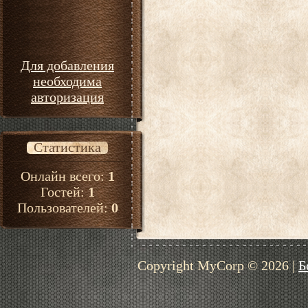
Для добавления
необходима
авторизация
Статистика
Онлайн всего:
1
Гостей:
1
Пользователей:
0
Copyright MyCorp © 2026
|
Б