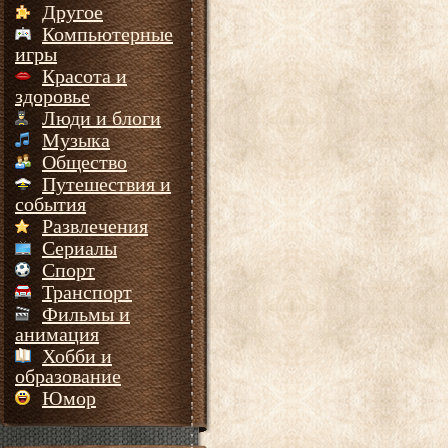
Другое
Компьютерные
игры
Красота и
здоровье
Люди и блоги
Музыка
Общество
Путешествия и
события
Развлечения
Сериалы
Спорт
Транспорт
Фильмы и
анимация
Хобби и
образование
Юмор