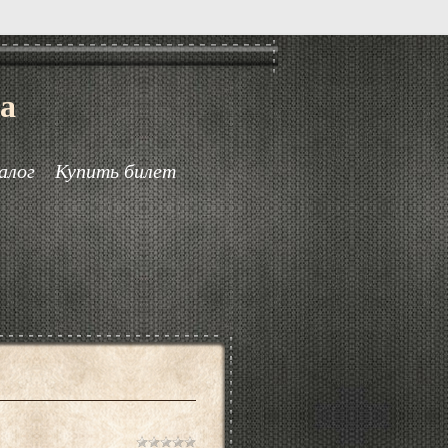
а
алог
Купить билет