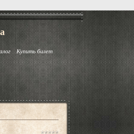
а
алог
Купить билет