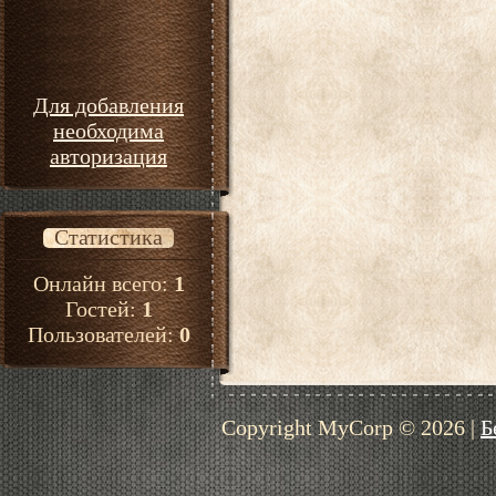
Для добавления
необходима
авторизация
Статистика
Онлайн всего:
1
Гостей:
1
Пользователей:
0
Copyright MyCorp © 2026
|
Б