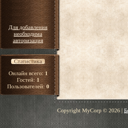
Для добавления
необходима
авторизация
Статистика
Онлайн всего:
1
Гостей:
1
Пользователей:
0
Copyright MyCorp © 2026
|
Б