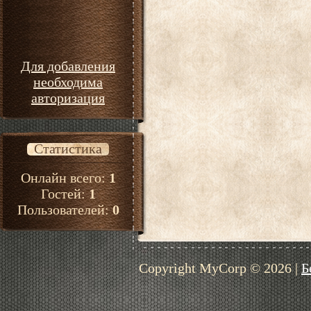
Для добавления
необходима
авторизация
Статистика
Онлайн всего:
1
Гостей:
1
Пользователей:
0
Copyright MyCorp © 2026
|
Б