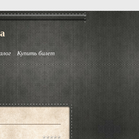
а
алог
Купить билет