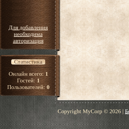
Для добавления
необходима
авторизация
Статистика
Онлайн всего:
1
Гостей:
1
Пользователей:
0
Copyright MyCorp © 2026
|
Б