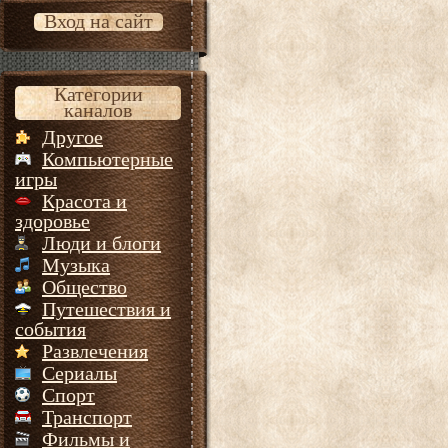
Вход на сайт
Категории
каналов
Другое
Компьютерные
игры
Красота и
здоровье
Люди и блоги
Музыка
Общество
Путешествия и
события
Развлечения
Сериалы
Спорт
Транспорт
Фильмы и