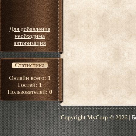
Для добавления
необходима
авторизация
Статистика
Онлайн всего:
1
Гостей:
1
Пользователей:
0
Copyright MyCorp © 2026
|
Б