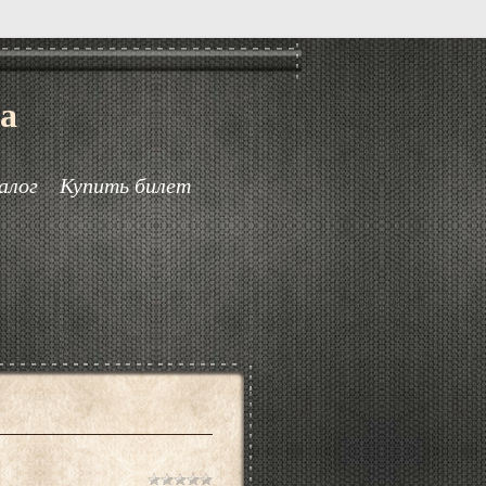
а
алог
Купить билет