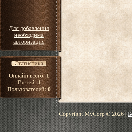
Для добавления
необходима
авторизация
Статистика
Онлайн всего:
1
Гостей:
1
Пользователей:
0
Copyright MyCorp © 2026
|
Б