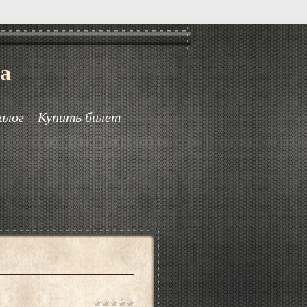
а
алог
Купить билет