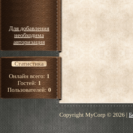
Для добавления
необходима
авторизация
Статистика
Онлайн всего:
1
Гостей:
1
Пользователей:
0
Copyright MyCorp © 2026
|
Б